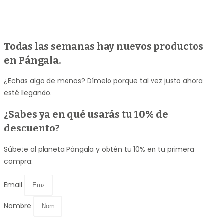
Todas las semanas hay nuevos productos
en Pángala.
¿Echas algo de menos?
Dímelo
porque tal vez justo ahora
esté llegando.
¿Sabes ya en qué usarás
tu 10% de
descuento
?
Súbete al planeta Pángala y obtén tu 10% en tu primera
compra:
Email
Nombre