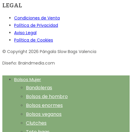
LEGAL
Condiciones de Venta
Política de Privacidad
Aviso Legal
Política de Cookies
© Copyright 2026 Pángala Slow Bags Valencia
Diseño: Braindmedia.com
Bolsos Mujer
Bandoleras
Bolsos de hombro
Bolsos enormes
Bolsos veganos
Clutches
Tote bags