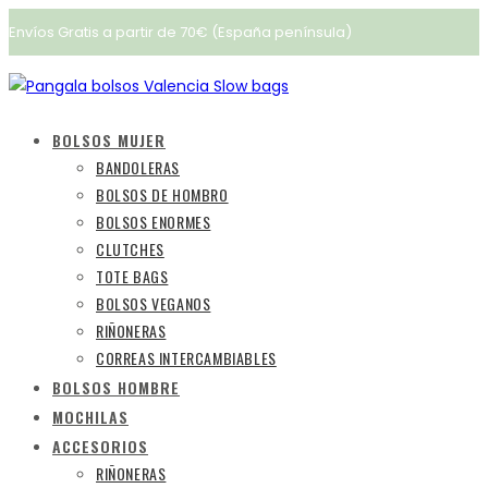
Ir
Envíos Gratis a partir de 70€ (España península)
al
contenido
BOLSOS MUJER
BANDOLERAS
BOLSOS DE HOMBRO
BOLSOS ENORMES
CLUTCHES
TOTE BAGS
BOLSOS VEGANOS
RIÑONERAS
CORREAS INTERCAMBIABLES
BOLSOS HOMBRE
MOCHILAS
ACCESORIOS
RIÑONERAS