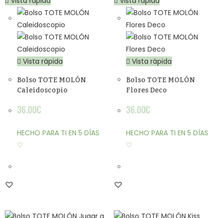
Vista rápida
Vista rápida
Vista rápida
Vista rápida
Bolso TOTE MOLÓN
Bolso TOTE MOLÓN
Caleidoscopio
Flores Deco
36.00
€
36.00
€
HECHO PARA TI EN 5 DÍAS
HECHO PARA TI EN 5 DÍAS
♡
♡