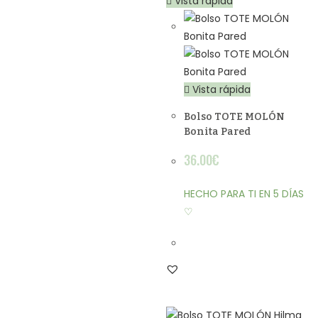
Vista rápida
Vista rápida
Bolso TOTE MOLÓN
Bonita Pared
36.00
€
HECHO PARA TI EN 5 DÍAS
♡