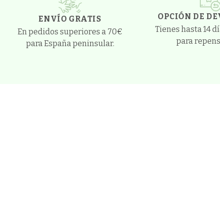
OPCIÓN DE D
ENVÍO GRATIS
Tienes hasta 14 d
En pedidos superiores a 70€
para repens
para España peninsular.