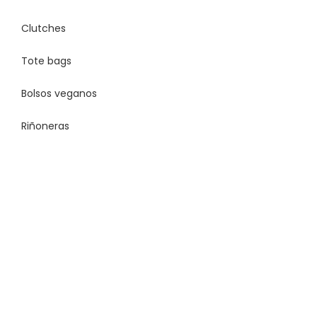
Clutches
Tote bags
Bolsos veganos
Riñoneras