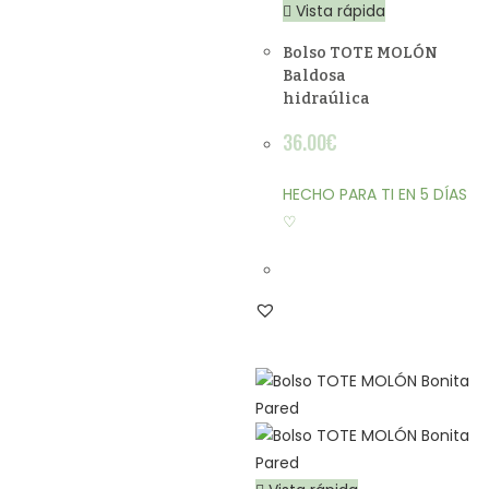
Vista rápida
Bolso TOTE MOLÓN
Baldosa
hidraúlica
36.00
€
HECHO PARA TI EN 5 DÍAS
♡