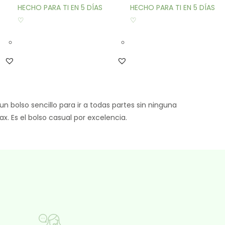
HECHO PARA TI EN 5 DÍAS
HECHO PARA TI EN 5 DÍAS
♡
♡
n bolso sencillo para ir a todas partes sin ninguna
x. Es el bolso casual por excelencia.