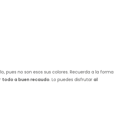
lo, pues no son esos sus colores. Recuerda a la forma
r
todo a buen recaudo
. Lo puedes disfrutar
al