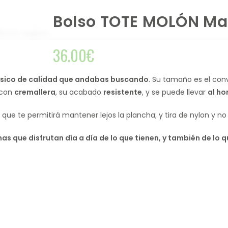
Bolso TOTE MOLÓN Mar
36.00
€
ásico de calidad que andabas buscando
. Su tamaño es el conv
 con
cremallera
, su acabado
resistente
, y se puede llevar
al ho
do que te permitirá mantener lejos la plancha; y tira de nylon y no 
as que disfrutan día a día de lo que tienen, y también de lo q