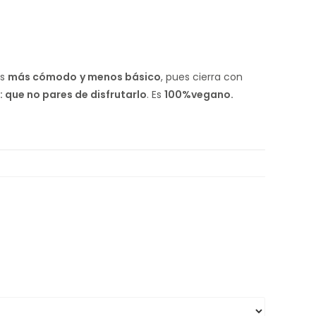
es
más cómodo
y menos básico
, pues cierra con
: que no pares de disfrutarlo
. Es
100%vegano.