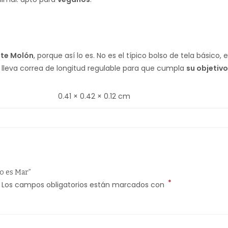
ote Molón
, porque así lo es. No es el típico bolso de tela básico, 
y lleva correa de longitud regulable para que cumpla
su objetivo
0.41 × 0.42 × 0.12 cm
o es Mar”
*
Los campos obligatorios están marcados con