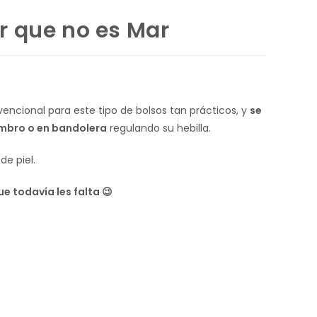
 que no es Mar
encional para este tipo de bolsos tan prácticos, y
se
mbro o en bandolera
regulando su hebilla.
de piel.
ue todavía les falta 😉