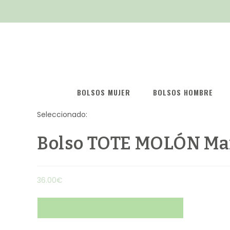
BOLSOS MUJER
BOLSOS HOMBRE
Seleccionado:
Bolso TOTE MOLÓN Ma
36.00
€
COMPRA Y TE LO HAGO EN 5 DÍAS