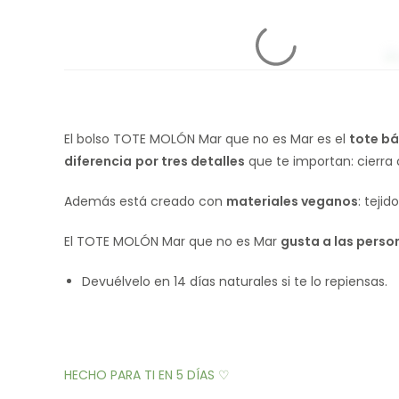
El bolso TOTE MOLÓN Mar que no es Mar es el
tote b
diferencia
por tres detalles
que te importan: cierra
Además está creado con
materiales veganos
: teji
El TOTE MOLÓN Mar que no es Mar
gusta a las person
Devuélvelo en 14 días naturales si te lo repiensas.
HECHO PARA TI EN 5 DÍAS ♡