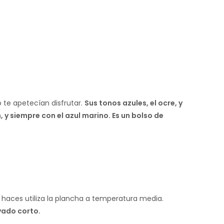
 te apetecían disfrutar.
Sus tonos azules, el ocre, y
 y siempre con el azul marino. Es un bolso de
o haces utiliza la plancha a temperatura media.
vado corto.