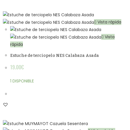
Vista rápida
Vista
rápida
Estuche de terciopelo NES Calabaza Asada
19.00
€
1 DISPONIBLE