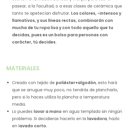
pasear, a la facultad, o a esas clases de cerámica que
tanto te apetecían disfrutar.
Los colores, -intensos y
llamativos, y sus líneas rectas, combinarán con
mucha de tu ropa lisa y con todo aquello que tu
decidas, pues es un bolso para personas con
carácter, tú decides.
MATERIALES
Creado con tejido de
poliéster+algodón
, esto hará
que se arrugue muy poco, no tendrás de plancharlo,
pero si lo haces utiliza la plancha a temperatura
media.
Lo puedes
lavar a mano
en agua templada sin ningún
problema. Si decidieras hacerlo en la
lavadora
, hazlo
en l
avado corto.