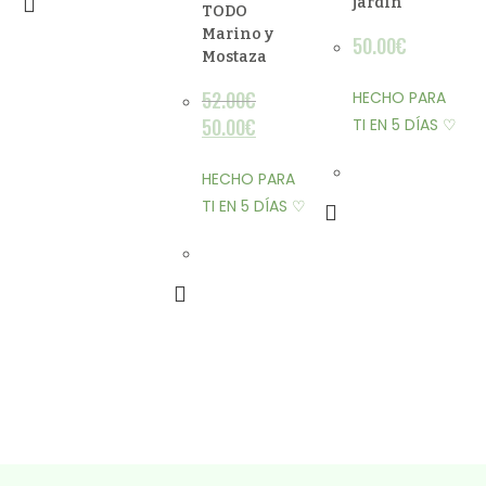
jardín
TODO
Marino y
50.00
€
Mostaza
52.00
€
HECHO PARA
50.00
€
TI EN 5 DÍAS ♡
HECHO PARA
TI EN 5 DÍAS ♡