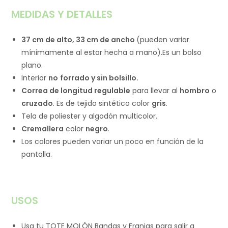
MEDIDAS Y DETALLES
37 cm de alto, 33 cm de ancho
(pueden variar
mínimamente al estar hecha a mano).Es un bolso
plano.
Interior
no
forrado y sin bolsillo.
Correa de longitud regulable
para llevar al
hombro
o
cruzado
. Es de tejido sintético color
gris
.
Tela de poliester y algodón multicolor.
Cremallera
color
negro
.
Los colores pueden variar un poco en función de la
pantalla.
USOS
Usa tu TOTE MOLÓN Bandas y Franjas para salir a