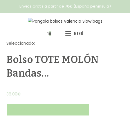
Envíos Gratis a partir de 70€ (España península)
0
MENÚ
Seleccionado:
Bolso TOTE MOLÓN
Bandas…
36.00
€
COMPRA Y TE LO HAGO EN 5 DÍAS