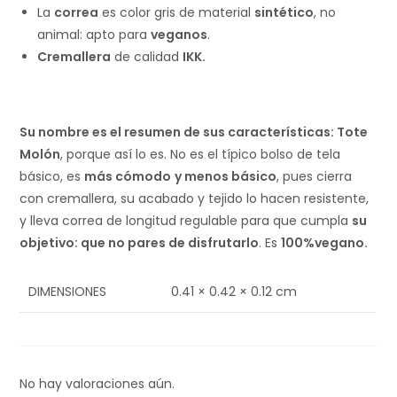
La
correa
es color gris de material
sintético
, no
animal: apto para
veganos
.
Cremallera
de calidad
IKK.
Su nombre es el resumen de sus características: Tote
Molón
, porque así lo es. No es el típico bolso de tela
básico, es
más cómodo
y menos básico
, pues cierra
con cremallera, su acabado y tejido lo hacen resistente,
y lleva correa de longitud regulable para que cumpla
su
objetivo: que no pares de disfrutarlo
. Es
100%vegano.
DIMENSIONES
0.41 × 0.42 × 0.12 cm
No hay valoraciones aún.