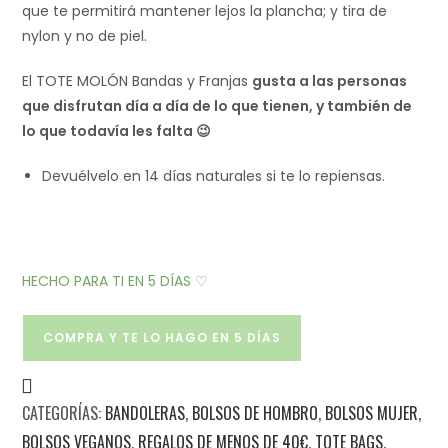
que te permitirá mantener lejos la plancha; y tira de
nylon y no de piel.
El TOTE MOLÓN Bandas y Franjas
gusta a las personas
que disfrutan día a día de lo que tienen, y también de
lo que todavía les falta 😉
Devuélvelo en 14 días naturales si te lo repiensas.
HECHO PARA TI EN 5 DÍAS ♡
COMPRA Y TE LO HAGO EN 5 DÍAS
CATEGORÍAS:
BANDOLERAS
,
BOLSOS DE HOMBRO
,
BOLSOS MUJER
,
BOLSOS VEGANOS
,
REGALOS DE MENOS DE 40€
,
TOTE BAGS
,