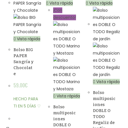
Vista rápida
Vista rápida
¡Con
descuento!
Vista rápida
Bolso BIG
PAPER
Sangría y
Chocolat
e
Vista rápida
59.00
€
Bolso
Vista rápida
HECHO PARA
multiposic
iones
TI EN 5 DÍAS ♡
Bolso
DOBLE O
multiposic
TODO
iones
Regaliz de
DOBLE O