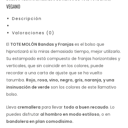
VEGANO
Descripción
Valoraciones (0)
El
TOTE MOLÓN Bandas y Franjas
es el bolso que
hipnotizará si lo miras demasiado tiempo, mejor utilizarlo.
Su estampado está compuesto de franjas horizontales y
verticales, que sin coincidir en los colores, puede
recordar a una carta de ajuste que se ha vuelto
tarumba.
Rojo, rosa, vino, negro, gris, naranja, y una
insinuación de verde
son los colores de este llamativo
bolso.
Lleva
cremallera
para llevar
todo a buen recaudo
. Lo
puedes disfrutar
al hombro en modo estiloso
, o en
bandolera en plan comodísimo.