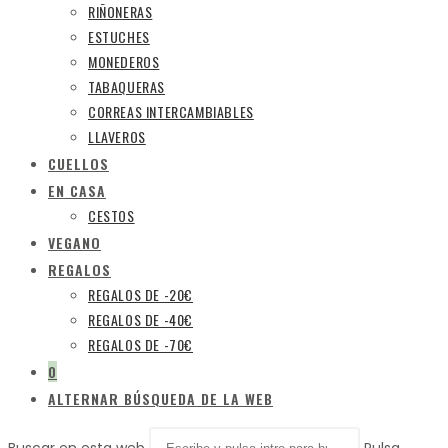
RIÑONERAS
ESTUCHES
MONEDEROS
TABAQUERAS
CORREAS INTERCAMBIABLES
LLAVEROS
CUELLOS
EN CASA
CESTOS
VEGANO
REGALOS
REGALOS DE -20€
REGALOS DE -40€
REGALOS DE -70€
0
ALTERNAR BÚSQUEDA DE LA WEB