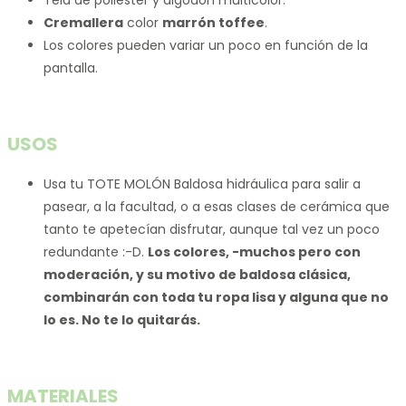
Tela de poliester y algodón multicolor.
Cremallera
color
marrón toffee
.
Los colores pueden variar un poco en función de la
pantalla.
USOS
Usa tu TOTE MOLÓN Baldosa hidráulica para salir a
pasear, a la facultad, o a esas clases de cerámica que
tanto te apetecían disfrutar, aunque tal vez un poco
redundante :-D.
Los colores, -muchos pero con
moderación, y su motivo de baldosa clásica,
combinarán con toda tu ropa lisa y alguna que no
lo es. No te lo quitarás.
MATERIALES