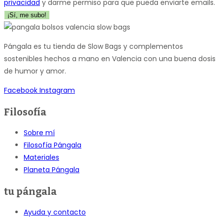
privacidad
y darme permiso para que pueda enviarte emails.
¡Sí, me subo!
Pángala es tu tienda de Slow Bags y complementos
sostenibles hechos a mano en Valencia con una buena dosis
de humor y amor.
Facebook
Instagram
Filosofía
Sobre mí
Filosofía Pángala
Materiales
Planeta Pángala
tu pángala
Ayuda y contacto