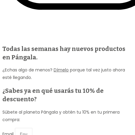
Todas las semanas hay nuevos productos
en Pángala.
¿Echas algo de menos?
Dímelo
porque tal vez justo ahora
esté llegando.
¿Sabes ya en qué usarás
tu 10% de
descuento
?
Súbete al planeta Pángala y obtén tu 10% en tu primera
compra:
Email