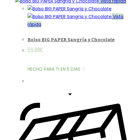
Vista rápida
Vista
rápida
Bolso BIG PAPER Sangría y Chocolate
59.00
€
HECHO PARA TI EN 5 DÍAS ♡