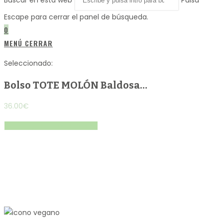
Buscar en esta web
Pulsa
Escape para cerrar el panel de búsqueda.
0
MENÚ
CERRAR
Seleccionado:
Bolso TOTE MOLÓN Baldosa…
36.00
€
Compra y te lo hago en 5 días