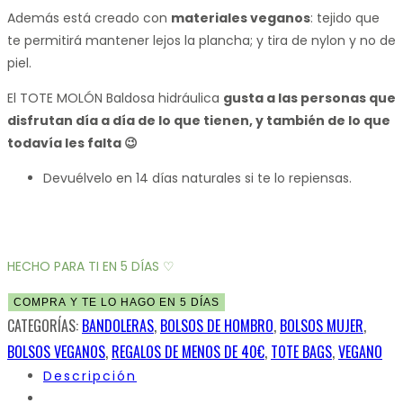
Además está creado con
materiales veganos
: tejido que
te permitirá mantener lejos la plancha; y tira de nylon y no de
piel.
El TOTE MOLÓN Baldosa hidráulica
gusta a las personas que
disfrutan día a día de lo que tienen, y también de lo que
todavía les falta 😉
Devuélvelo en 14 días naturales si te lo repiensas.
HECHO PARA TI EN 5 DÍAS ♡
COMPRA Y TE LO HAGO EN 5 DÍAS
CATEGORÍAS:
BANDOLERAS
,
BOLSOS DE HOMBRO
,
BOLSOS MUJER
,
BOLSOS VEGANOS
,
REGALOS DE MENOS DE 40€
,
TOTE BAGS
,
VEGANO
Descripción