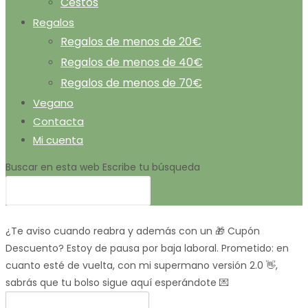
Cestos
Regalos
Regalos de menos de 20€
Regalos de menos de 40€
Regalos de menos de 70€
Vegano
Contacta
Mi cuenta
Buscar en esta web
Escribe tu búsqueda
¿Te aviso cuando reabra y además con un 🎁 Cupón
Descuento?
Estoy de pausa por baja laboral. Prometido: en
cuanto esté de vuelta, con mi supermano versión 2.0 👋,
sabrás que tu bolso sigue aquí esperándote 💌