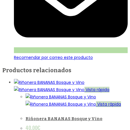
Recomendar por correo este producto
Productos relacionados
Vista rápida
Vista rápida
Riñonera BANANAS Bosque y Vino
40.00
€