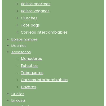
Bolsos enormes
Bolsos veganos
Clutches
Tote bags
Correas intercambiables
Bolsos hombre
Mochilas
Accesorios
Monederos
Estuches
Tabaqueras
Correas intercambiables
Llaveros
Cuellos
En casa