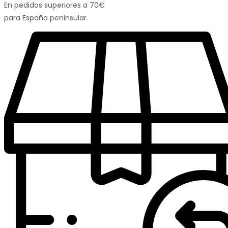
En pedidos superiores a 70€
para España peninsular.