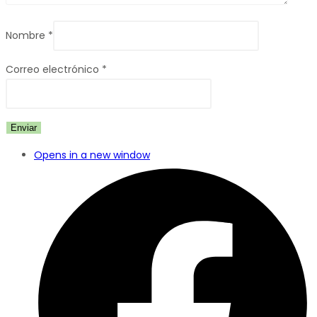
Nombre
*
Correo electrónico
*
Opens in a new window