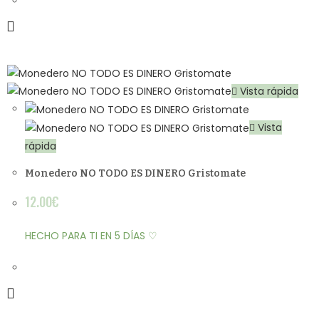
Vista rápida
Vista
rápida
Monedero NO TODO ES DINERO Gristomate
12.00
€
HECHO PARA TI EN 5 DÍAS ♡