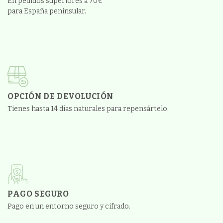
En pedidos superiores a 70€
para España peninsular.
OPCIÓN DE DEVOLUCIÓN
Tienes hasta 14 días naturales para repensártelo.
PAGO SEGURO
Pago en un entorno seguro y cifrado.