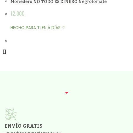
Monedero NO TODO ES DINERO Negrotomate
12.00
€
HECHO PARA TI EN 5 DÍAS ♡
ENVÍO GRATIS