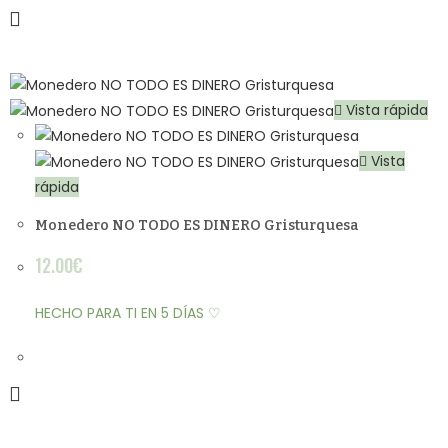
Vista rápida
Vista
rápida
Monedero NO TODO ES DINERO Gristurquesa
12.00
€
HECHO PARA TI EN 5 DÍAS ♡