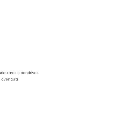
iculares o pendrives.
 aventura.