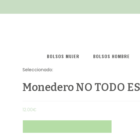
BOLSOS MUJER
BOLSOS HOMBRE
Seleccionado:
Monedero NO TODO E
12.00
€
COMPRA Y TE LO HAGO EN 5 DÍAS