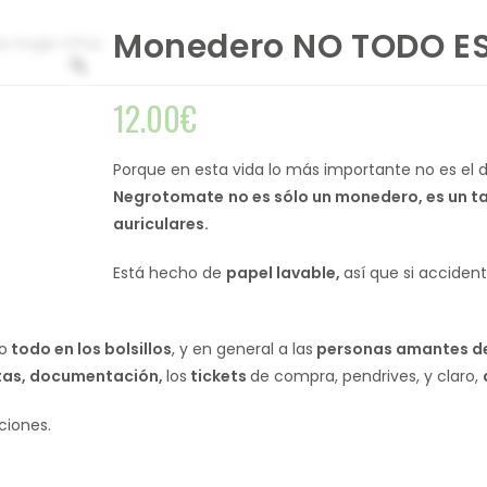
Monedero NO TODO ES
12.00
€
Porque en esta vida lo más importante no es el d
Negrotomate
no es sólo un monedero, es un t
auriculares.
Está hecho de
papel lavable,
así que si acciden
o
todo en los bolsillos
, y en general a las
personas amantes d
tas, documentación,
los
tickets
de compra, pendrives, y claro,
ciones.