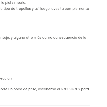
a piel sin serlo.
do tipo de tropelías y así luego laves tu complemento
ontaje, y alguno otro más como consecuencia de la
reación.
e corre un poco de prisa, escríbeme al 676094782 para