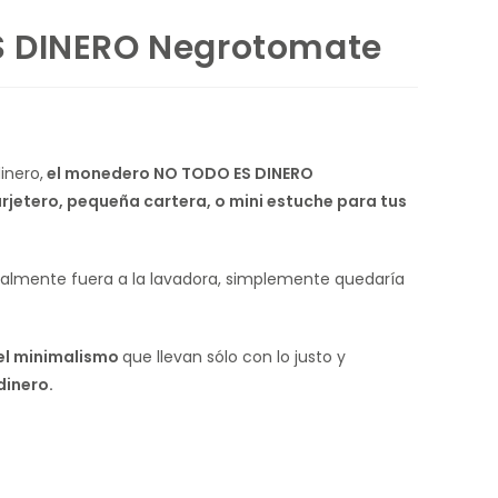
 DINERO Negrotomate
inero,
el monedero NO TODO ES DINERO
arjetero, pequeña cartera, o mini estuche para tus
talmente fuera a la lavadora, simplemente quedaría
el minimalismo
que llevan sólo con lo justo y
dinero.