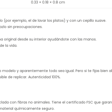
0.33 × 0.18 × 0.8 cm
 (por ejemplo, el de lavar los platos) y con un cepillo suave.
 hazlo sin preocupaciones.
a original desde su interior ayudándote con las manos.
de la vida.
odelo y aparentemente todo sea igual. Pero si te fijas bien algo
ble de replicar. Autenticidad 100%.
lada con fibras no animales. Tiene el certificado FSC que garan
 material químicamente seguro.