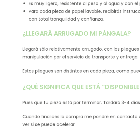
Es muy ligero, resistente al peso y al agua y con el 
Para cada pieza de papel lavable, recibirás instru
con total tranquilidad y confianza.
¿LLEGARÁ ARRUGADO MI PÁNGALA?
Llegará sólo relativamente arrugado, con los plieg
manipulación por el servicio de transporte y entrega.
Estos pliegues son distintos en cada pieza, como pued
¿QUÉ SIGNIFICA QUE ESTÁ “DISPONIB
Pues que tu pieza está por terminar. Tardará 3-4 día
Cuando finalices la compra me pondré en contacto con
ver si se puede acelerar.