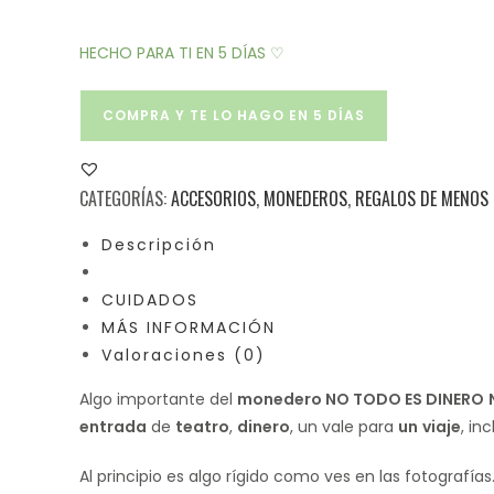
HECHO PARA TI EN 5 DÍAS ♡
COMPRA Y TE LO HAGO EN 5 DÍAS
CATEGORÍAS:
ACCESORIOS
,
MONEDEROS
,
REGALOS DE MENOS 
Descripción
CUIDADOS
MÁS INFORMACIÓN
Valoraciones (0)
Algo importante del
monedero NO TODO ES DINERO
entrada
de
teatro
,
dinero
, un vale para
un
viaje
, in
Al principio es algo rígido como ves en las fotografías