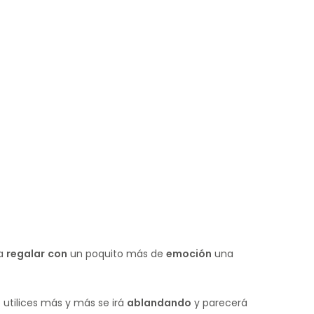
ra
regalar
con
un poquito más de
emoción
una
o utilices más y más se irá
ablandando
y parecerá