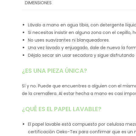
DIMENSIONES
Lávalo a mano en agua tibia, con detergente líquido
Si necesitas insistir en alguna zona con el cepillo,
No uses suavizantes ni blanqueadores.
Una vez lavado y enjuagado, dale de nuevo la form
Déjalo secar sin usar secadora y sigue disfrutando 
¿ES UNA PIEZA ÚNICA?
Sí y no. Puede que encuentres a alguien con el mismo m
de la cremallera. Al estar hecha a mano es casi imposi
¿QUÉ ES EL PAPEL LAVABLE?
El papel lavable está compuesto por celulosa mezc
certificación Oeko-Tex para confirmar que es un