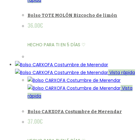
Bolso TOTE MOLÓN Bizcocho de limón
36.00
€
HECHO PARA TI EN 5 DÍAS ♡
Vista rápida
Vista
rápida
Bolso CARXOFA Costumbre de Merendar
37.00
€