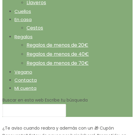
Llaveros
Cuellos
En casa
Cestos
Regalos
Regalos de menos de 20€
Regalos de menos de 40€
Regalos de menos de 70€
Vegano
Contacta
Mi cuenta
Buscar en esta web
Escribe tu búsqueda
¿Te aviso cuando reabra y además con un 🎁 Cupón