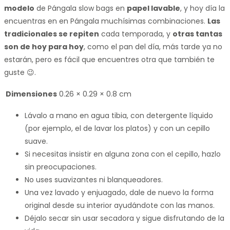
modelo
de Pángala slow bags en
papel lavable
, y hoy día la
encuentras en en Pángala muchísimas combinaciones.
Las
tradicionales se repiten
cada temporada, y
otras tantas
son de hoy para hoy
, como el pan del día, más tarde ya no
estarán, pero es fácil que encuentres otra que también te
guste 😉.
Dimensiones
0.26 × 0.29 × 0.8 cm
Lávalo a mano en agua tibia, con detergente líquido
(por ejemplo, el de lavar los platos) y con un cepillo
suave.
Si necesitas insistir en alguna zona con el cepillo, hazlo
sin preocupaciones.
No uses suavizantes ni blanqueadores.
Una vez lavado y enjuagado, dale de nuevo la forma
original desde su interior ayudándote con las manos.
Déjalo secar sin usar secadora y sigue disfrutando de la