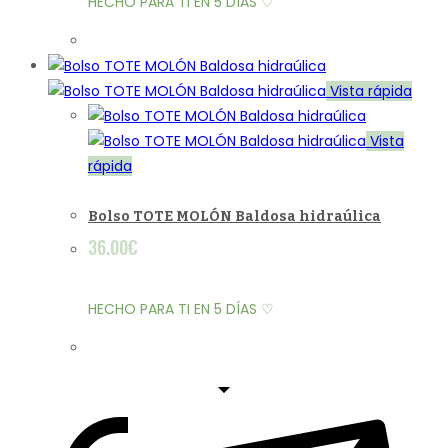
HECHO PARA TI EN 5 DÍAS ♡
Vista rápida
Vista
rápida
Bolso TOTE MOLÓN Baldosa hidraúlica
36.00
€
HECHO PARA TI EN 5 DÍAS ♡