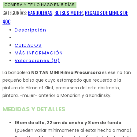
COMPRA Y TE LO HAGO EN 5 DÍAS
CATEGORÍAS:
BANDOLERAS
,
BOLSOS MUJER
,
REGALOS DE MENOS DE
40€
Descripción
CUIDADOS
MÁS INFORMACIÓN
Valoraciones (0)
La bandolera
NO TAN MINI Hilma Precursora
es ese no tan
pequeño bolso que cuyo estampado que recuerda a la
pintura de Hilma af Klint, precursora del arte abstracto,
pintora, -mujer- anterior a Mondrian y a Kandinsky.
MEDIDAS Y DETALLES
19 cm de alto, 22 cm de ancho y 8 cm de fondo
(pueden variar mínimamente al estar hecha a mano).