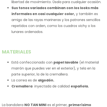
libertad de movimiento. Úsala para cualquier ocasión.
Sus tonos variados combinan con los looks más
informales en casi cualquier color,
y también es
amigo de las rayas marineras y los patrones sencillos
repetidos con orden, como los cuadros vichy o los
lunares ordenados.
MATERIALES
Está confeccionado con
papel lavable
(el material
marrón que puedes ver en el exterior), y tela en la
parte superior, la de la cremallera.
La correa es de
algodón.
Cremallera
inyectada de calidad
española.
La bandolera
NO TAN MINI
es el primer,
primerísimo