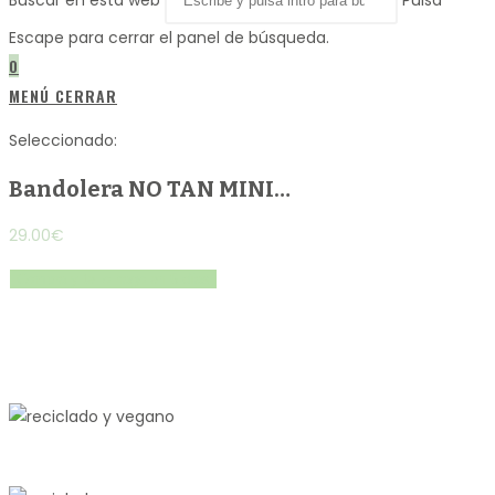
Buscar en esta web
Pulsa
Escape para cerrar el panel de búsqueda.
0
MENÚ
CERRAR
Seleccionado:
Bandolera NO TAN MINI…
29.00
€
Compra y te lo hago en 5 días