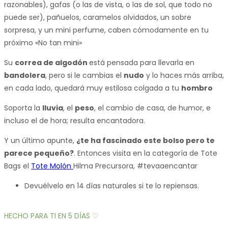
razonables), gafas (o las de vista, o las de sol, que todo no
puede ser), pañuelos, caramelos olvidados, un sobre
sorpresa, y un mini perfume, caben cómodamente en tu
próximo «No tan mini»
Su
correa de algodón
está pensada para llevarla en
bandolera
, pero si le cambias el
nudo
y lo haces más arriba,
en cada lado, quedará muy estilosa colgada a tu
hombro
Soporta la
lluvia
, el
peso
, el cambio de casa, de humor, e
incluso el de hora; resulta encantadora.
Y un último apunte,
¿te ha fascinado este bolso pero te
parece pequeño?
. Entonces visita en la categoría de Tote
Bags el
Tote Molón
Hilma Precursora, #tevaaencantar
Devuélvelo en 14 días naturales si te lo repiensas.
HECHO PARA TI EN 5 DÍAS ♡