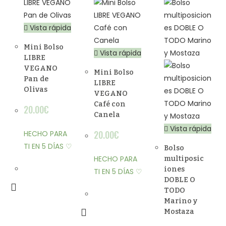
Vista rápida
Mini Bolso
Vista rápida
LIBRE
VEGANO
Mini Bolso
Pan de
LIBRE
Olivas
VEGANO
Café con
20.00
€
Canela
Vista rápida
20.00
€
HECHO PARA
TI EN 5 DÍAS ♡
Bolso
HECHO PARA
multiposic
iones
TI EN 5 DÍAS ♡
DOBLE O
TODO
Marino y
Mostaza