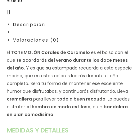
Descripción
Valoraciones (0)
El
TOTE MOLÓN Corales de Caramelo
es el bolso con el
que
te acordarás del verano durante los doce meses
del año
. Y es que su estampado recuerda a esta especie
marina, que en estos colores lucirás durante el año
completo. Será tu forma de mantener ese excelente
humor que disfrutabas, y continuarás disfrutando. Lleva
cremallera
para llevar
todo a buen recaudo
. Lo puedes
disfrutar
al hombro en modo estiloso
, o en
bandolera
en plan comodísimo.
MEDIDAS Y DETALLES