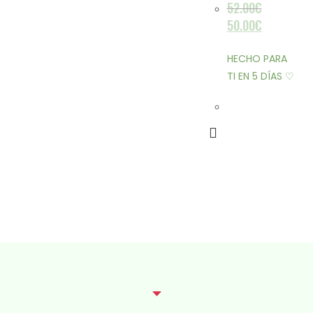
52.00
€
50.00
€
HECHO PARA
TI EN 5 DÍAS ♡