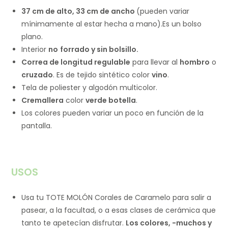
37 cm de alto, 33 cm de ancho
(pueden variar
mínimamente al estar hecha a mano).Es un bolso
plano.
Interior
no
forrado y sin bolsillo.
Correa de longitud regulable
para llevar al
hombro
o
cruzado
. Es de tejido sintético color
vino
.
Tela de poliester y algodón multicolor.
Cremallera
color
verde botella
.
Los colores pueden variar un poco en función de la
pantalla.
USOS
Usa tu TOTE MOLÓN Corales de Caramelo para salir a
pasear, a la facultad, o a esas clases de cerámica que
tanto te apetecían disfrutar.
Los colores, -muchos y