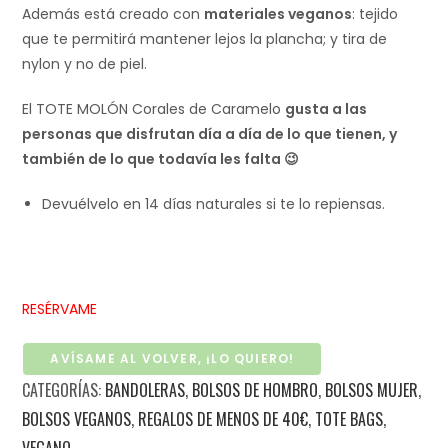
Además está creado con
materiales veganos
: tejido
que te permitirá mantener lejos la plancha; y tira de
nylon y no de piel.
El TOTE MOLÓN Corales de Caramelo
gusta a las
personas que disfrutan día a día de lo que tienen, y
también de lo que todavía les falta 😉
Devuélvelo en 14 días naturales si te lo repiensas.
RESÉRVAME
AVÍSAME AL VOLVER, ¡LO QUIERO!
CATEGORÍAS:
BANDOLERAS
,
BOLSOS DE HOMBRO
,
BOLSOS MUJER
,
BOLSOS VEGANOS
,
REGALOS DE MENOS DE 40€
,
TOTE BAGS
,
VEGANO