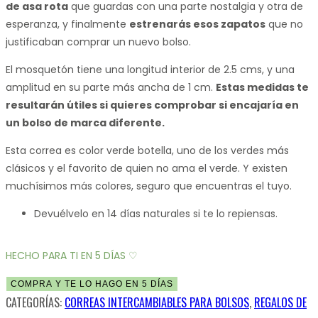
de asa rota
que guardas con una parte nostalgia y otra de
esperanza, y finalmente
estrenarás esos zapatos
que no
justificaban comprar un nuevo bolso.
El mosquetón tiene una longitud interior de 2.5 cms, y una
amplitud en su parte más ancha de 1 cm.
Estas medidas te
resultarán útiles si quieres comprobar si encajaría en
un bolso de marca diferente.
Esta correa es color verde botella, uno de los verdes más
clásicos y el favorito de quien no ama el verde. Y existen
muchísimos más colores, seguro que encuentras el tuyo.
Devuélvelo en 14 días naturales si te lo repiensas.
HECHO PARA TI EN 5 DÍAS ♡
COMPRA Y TE LO HAGO EN 5 DÍAS
CATEGORÍAS:
CORREAS INTERCAMBIABLES PARA BOLSOS
,
REGALOS DE