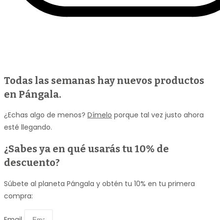
Todas las semanas hay nuevos productos
en Pángala.
¿Echas algo de menos?
Dímelo
porque tal vez justo ahora
esté llegando.
¿Sabes ya en qué usarás
tu 10% de
descuento
?
Súbete al planeta Pángala y obtén tu 10% en tu primera
compra:
Email