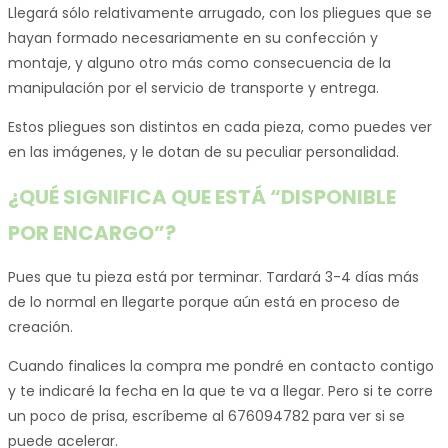
Llegará sólo relativamente arrugado, con los pliegues que se
hayan formado necesariamente en su confección y
montaje, y alguno otro más como consecuencia de la
manipulación por el servicio de transporte y entrega.
Estos pliegues son distintos en cada pieza, como puedes ver
en las imágenes, y le dotan de su peculiar personalidad.
¿QUÉ SIGNIFICA QUE ESTÁ “DISPONIBLE
POR ENCARGO”?
Pues que tu pieza está por terminar. Tardará 3-4 días más
de lo normal en llegarte porque aún está en proceso de
creación.
Cuando finalices la compra me pondré en contacto contigo
y te indicaré la fecha en la que te va a llegar. Pero si te corre
un poco de prisa, escríbeme al 676094782 para ver si se
puede acelerar.