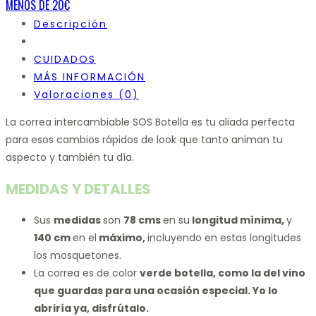
MENOS DE 20€
Descripción
CUIDADOS
MÁS INFORMACIÓN
Valoraciones (0)
La correa intercambiable SOS Botella es tu aliada perfecta
para esos cambios rápidos de look que tanto animan tu
aspecto y también tu día.
MEDIDAS Y DETALLES
Sus
medidas
son
78 cms
en su
longitud mínima,
y
140 cm
en el
máximo,
incluyendo en estas longitudes
los mosquetones.
La correa es de color
verde botella, como la del vino
que guardas para una ocasión especial. Yo lo
abriría ya, disfrútalo.