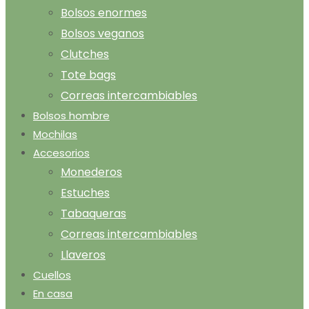
Bolsos enormes
Bolsos veganos
Clutches
Tote bags
Correas intercambiables
Bolsos hombre
Mochilas
Accesorios
Monederos
Estuches
Tabaqueras
Correas intercambiables
Llaveros
Cuellos
En casa