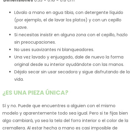
Dimensiones
0.33 × 0.18 × 0.8 cm
Lávalo a mano en agua tibia, con detergente líquido
(por ejemplo, el de lavar los platos) y con un cepillo
suave.
Si necesitas insistir en alguna zona con el cepillo, hazlo
sin preocupaciones.
No uses suavizantes ni blanqueadores.
Una vez lavado y enjuagado, dale de nuevo la forma
original desde su interior ayudándote con las manos.
Déjalo secar sin usar secadora y sigue disfrutando de la
vida.
¿ES UNA PIEZA ÚNICA?
Sí y no. Puede que encuentres a alguien con el mismo
modelo y aparentemente todo sea igual. Pero si te fijas bien
algo cambiará, ya sea la tela del forro interior o el color de la
cremallera. Al estar hecha a mano es casi imposible de