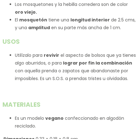
Los mosquetones y la hebilla corredera son de color
oro viejo.
El
mosquetón
tiene una
longitud interior
de 2.5 cms,
y una
amplitud
en su parte más ancha de 1 cm.
USOS
Utilízalo para
revivir
el aspecto de bolsos que ya tienes
algo aburridos, o para
lograr por fin la combinación
con aquella prenda o zapatos que abandonaste por
imposibles. Es un S.O.S. a prendas tristes u olvidadas.
MATERIALES
Es un modelo
vegano
confeccionado en algodón
reciclado.