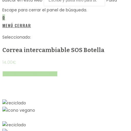
Buscar en esta web
Pulsa
Escape para cerrar el panel de búsqueda.
0
MENÚ
CERRAR
Seleccionado:
Correa intercambiable SOS Botella
14.00
€
Compra y te lo hago en 5 días