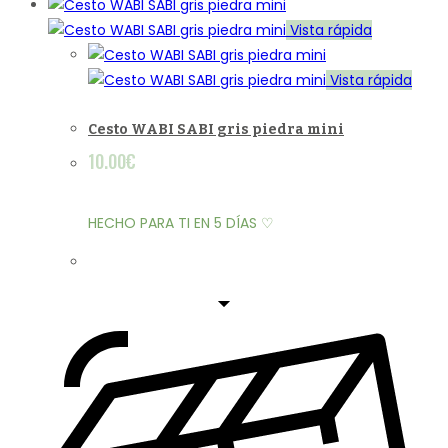
Vista rápida
Vista rápida
Cesto WABI SABI gris piedra mini
10.00
€
HECHO PARA TI EN 5 DÍAS ♡