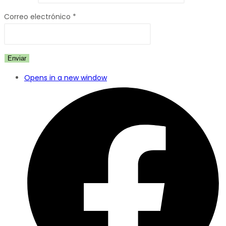
Correo electrónico
*
Opens in a new window