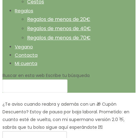
Cestos
Regalos
Regalos de menos de 20€
Regalos de menos de 40€
Regalos de menos de 70€
Vegano
Contacta
Mi cuenta
Buscar en esta web
Escribe tu búsqueda
¿Te aviso cuando reabra y además con un 🎁 Cupón
Descuento?
Estoy de pausa por baja laboral. Prometido: en
cuanto esté de vuelta, con mi supermano versión 2.0 👋,
sabrás que tu bolso sigue aquí esperándote 💌