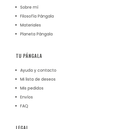
Sobre mí
Filosofía Pángala
Materiales
Planeta Pángala
TU PÁNGALA
Ayuda y contacto
Mi lista de deseos
Mis pedidos
Envíos
FAQ
LEGAL