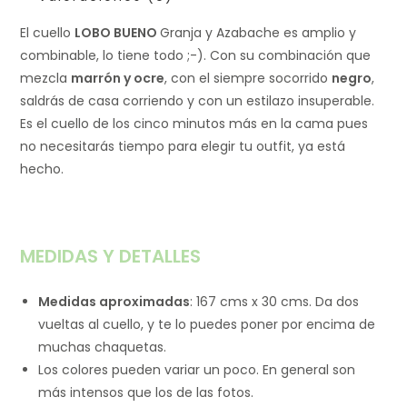
El cuello
LOBO BUENO
Granja y Azabache es amplio y
combinable, lo tiene todo ;-). Con su combinación que
mezcla
marrón y ocre
, con el siempre socorrido
negro
,
saldrás de casa corriendo y con un estilazo insuperable.
Es el cuello de los cinco minutos más en la cama pues
no necesitarás tiempo para elegir tu outfit, ya está
hecho.
MEDIDAS Y DETALLES
Medidas aproximadas
: 167 cms x 30 cms. Da dos
vueltas al cuello, y te lo puedes poner por encima de
muchas chaquetas.
Los colores pueden variar un poco. En general son
más intensos que los de las fotos.