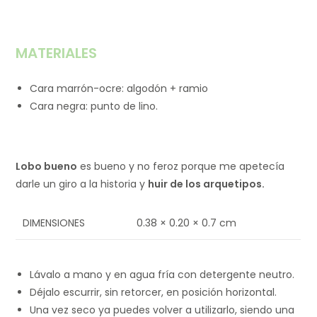
MATERIALES
Cara marrón-ocre: algodón + ramio
Cara negra: punto de lino.
Lobo bueno
es bueno y no feroz porque me apetecía
darle un giro a la historia y
huir de los arquetipos.
DIMENSIONES
0.38 × 0.20 × 0.7 cm
Lávalo a mano y en agua fría con detergente neutro.
Déjalo escurrir, sin retorcer, en posición horizontal.
Una vez seco ya puedes volver a utilizarlo, siendo una