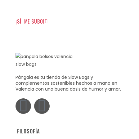
política de privacidad
y darme permiso para que
pueda enviarte emails.
¡SÍ, ME SUBO!
Pángala es tu tienda de Slow Bags y
complementos sostenibles hechos a mano en
Valencia con una buena dosis de humor y amor.
FILOSOFÍA