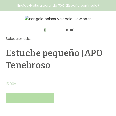
Envíos Gratis a partir de 70€ (España península)
0
MENÚ
Seleccionado:
Estuche pequeño JAPO
Tenebroso
15.00
€
AÑADIR AL CARRITO