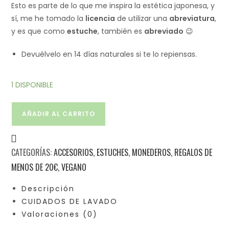
Esto es parte de lo que me inspira la estética japonesa, y
sí, me he tomado la
licencia
de utilizar una
abreviatura
,
y es que como
estuche
, también es
abreviado
😉
Devuélvelo en 14 días naturales si te lo repiensas.
1 DISPONIBLE
AÑADIR AL CARRITO
CATEGORÍAS:
ACCESORIOS
,
ESTUCHES
,
MONEDEROS
,
REGALOS DE
MENOS DE 20€
,
VEGANO
Descripción
CUIDADOS DE LAVADO
Valoraciones (0)