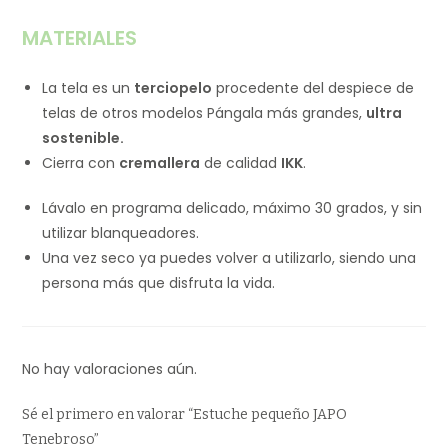
MATERIALES
La tela es un
terciopelo
procedente del despiece de
telas de otros modelos Pángala más grandes,
ultra
sostenible.
Cierra con
cremallera
de calidad
IKK
.
Lávalo en programa delicado, máximo 30 grados, y sin
utilizar blanqueadores.
Una vez seco ya puedes volver a utilizarlo, siendo una
persona más que disfruta la vida.
No hay valoraciones aún.
Sé el primero en valorar “Estuche pequeño JAPO
Tenebroso”