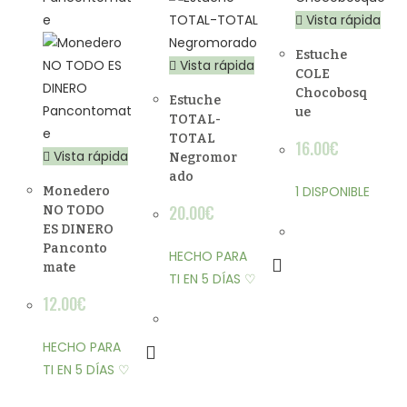
Vista rápida
Estuche
Vista rápida
COLE
Chocobosq
Estuche
ue
TOTAL-
TOTAL
16.00
€
Vista rápida
Negromor
ado
1 DISPONIBLE
Monedero
20.00
€
NO TODO
ES DINERO
Panconto
HECHO PARA
mate
TI EN 5 DÍAS ♡
12.00
€
HECHO PARA
TI EN 5 DÍAS ♡