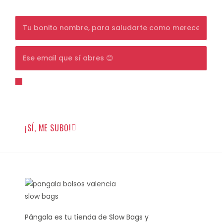
detalle sorpresa en tu día de cumpleaños.
Para unirte tienes que estar de acuerdo con la
política de privacidad
y darme permiso para que
pueda enviarte emails.
¡SÍ, ME SUBO!
Pángala es tu tienda de Slow Bags y