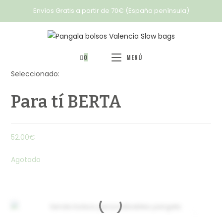
Envíos Gratis a partir de 70€ (España península)
0
MENÚ
Seleccionado:
Para tí BERTA
52.00
€
Agotado