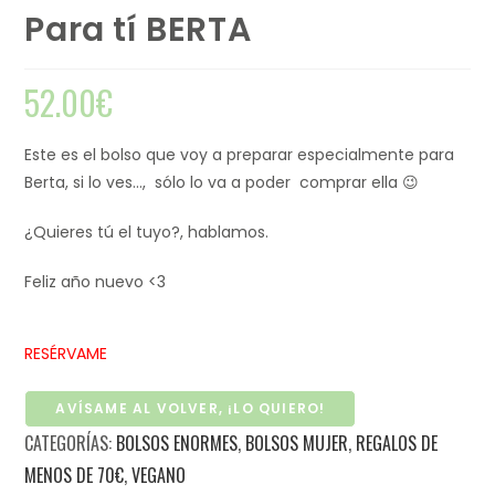
Para tí BERTA
52.00
€
Este es el bolso que voy a preparar especialmente para
Berta, si lo ves…, sólo lo va a poder comprar ella 😉
¿Quieres tú el tuyo?, hablamos.
Feliz año nuevo <3
RESÉRVAME
AVÍSAME AL VOLVER, ¡LO QUIERO!
CATEGORÍAS:
BOLSOS ENORMES
,
BOLSOS MUJER
,
REGALOS DE
MENOS DE 70€
,
VEGANO