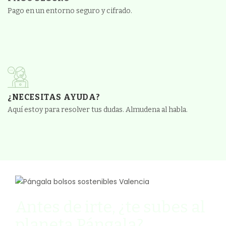
Pago en un entorno seguro y cifrado.
¿NECESITAS AYUDA?
Aquí estoy para resolver tus dudas. Almudena al habla.
Antes de irte, ¿te subes al
planeta Pángala?