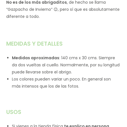
No es de los más abrigaditos
, de hecho se llama
“Gazpacho de Invierno” 😉, pero sí que es absolutamente
diferente a todo.
MEDIDAS Y DETALLES
Medidas aproximadas
: 140 cms x 30 cms. Siempre
da dos vueltas al cuello. Normalmente, por su longitud
puede llevarse sobre el abrigo.
Los colores pueden variar un poco. En general son
más intensos que los de las fotos.
USOS
Si vienes a la tienda física
te explico en persona