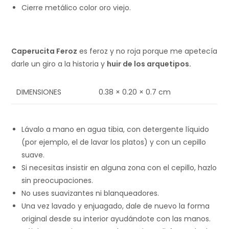
Cierre metálico color oro viejo.
Caperucita Feroz
es feroz y no roja porque me apetecía
darle un giro a la historia y
huir de los arquetipos.
DIMENSIONES
0.38 × 0.20 × 0.7 cm
Lávalo a mano en agua tibia, con detergente líquido
(por ejemplo, el de lavar los platos) y con un cepillo
suave.
Si necesitas insistir en alguna zona con el cepillo, hazlo
sin preocupaciones.
No uses suavizantes ni blanqueadores.
Una vez lavado y enjuagado, dale de nuevo la forma
original desde su interior ayudándote con las manos.