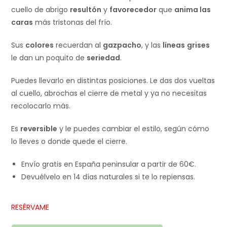
cuello de abrigo
resultón
y
favorecedor
que
anima las
caras
más tristonas del frío.
Sus
colores
recuerdan al
gazpacho
, y las
líneas
grises
le dan un poquito de
seriedad
.
Puedes llevarlo en distintas posiciones. Le das dos vueltas
al cuello, abrochas el cierre de metal y ya no necesitas
recolocarlo más.
Es
reversible
y le puedes cambiar el estilo, según cómo
lo lleves o donde quede el cierre.
Envío gratis en España peninsular a partir de 60€.
Devuélvelo en 14 días naturales si te lo repiensas.
RESÉRVAME