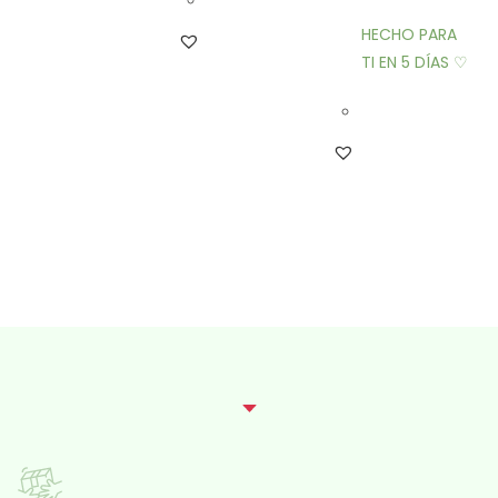
HECHO PARA
TI EN 5 DÍAS ♡