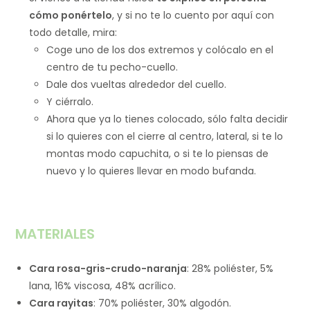
cómo ponértelo
, y si no te lo cuento por aquí con
todo detalle, mira:
Coge uno de los dos extremos y colócalo en el
centro de tu pecho-cuello.
Dale dos vueltas alrededor del cuello.
Y ciérralo.
Ahora que ya lo tienes colocado, sólo falta decidir
si lo quieres con el cierre al centro, lateral, si te lo
montas modo capuchita, o si te lo piensas de
nuevo y lo quieres llevar en modo bufanda.
MATERIALES
Cara rosa-gris-crudo-naranja
: 28% poliéster, 5%
lana, 16% viscosa, 48% acrílico.
Cara rayitas
: 70% poliéster, 30% algodón.