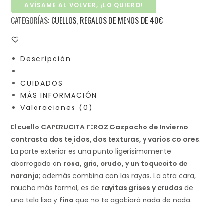
AVÍSAME AL VOLVER, ¡LO QUIERO!
CATEGORÍAS:
CUELLOS
,
REGALOS DE MENOS DE 40€
Descripción
CUIDADOS
MÁS INFORMACIÓN
Valoraciones (0)
El cuello CAPERUCITA FEROZ Gazpacho de Invierno
contrasta dos tejidos, dos texturas, y varios colores
.
La parte exterior es una punto ligerísimamente
aborregado en
rosa, gris, crudo, y un toquecito de
naranja
; además combina con las rayas. La otra cara,
mucho más formal, es de
rayitas grises y crudas
de
una tela lisa y
fina
que no te agobiará nada de nada.